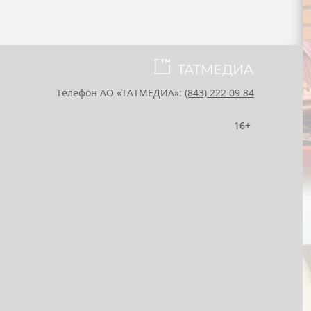
Телефон АО «ТАТМЕДИА»:
(843) 222 09 84
16+