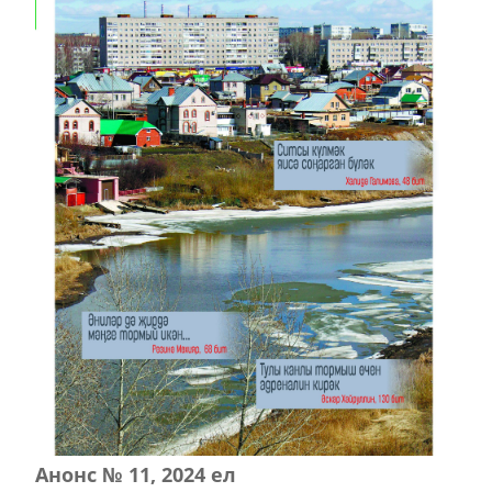
Анонс № 11, 2024 ел