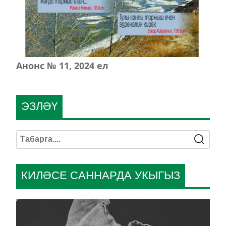
Анонс № 11, 2024 ел
ЭЗЛӘҮ
КИЛӘСЕ САННАРДА УКЫГЫЗ