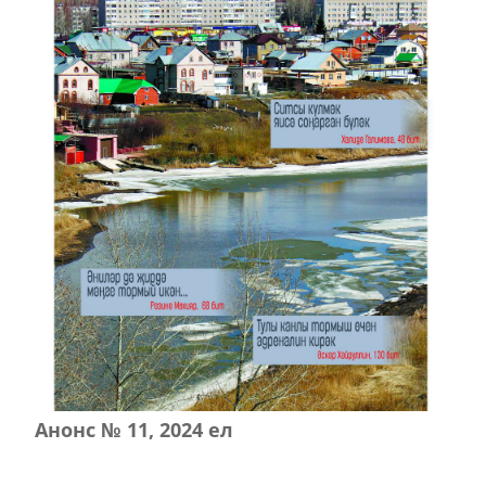
Анонс № 11, 2024 ел