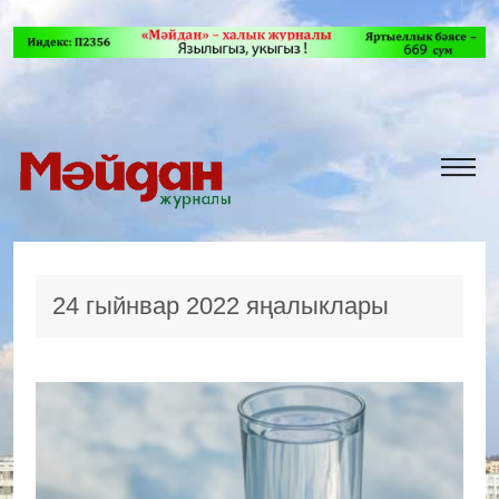
24 гыйнвар 2022 яңалыклары