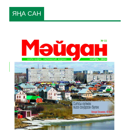
ЯҢА САН