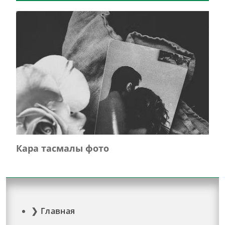
Кара тасмалы фото
Главная