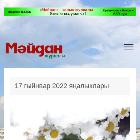
17 гыйнвар 2022 яңалыклары