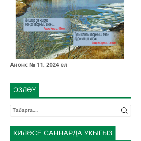
Анонс № 11, 2024 ел
ЭЗЛӘҮ
КИЛӘСЕ САННАРДА УКЫГЫЗ