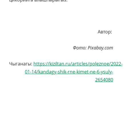
Автор:
Фото: Pixabay.com
Чыганагы:
https://kiziltan.ru/articles/poleznoe/2022-
01-14/kandagy-shik-rne-kimet-ne-6-ysuly-
2654080