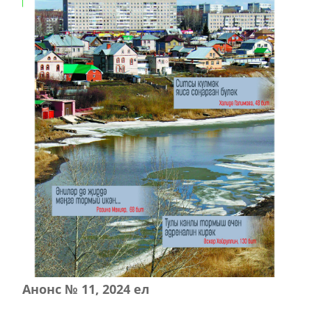
Анонс № 11, 2024 ел