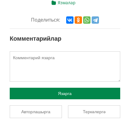
Язмалар
Поделиться:
Комментарийлар
Язарга
Авторлашырга
Теркәлергә