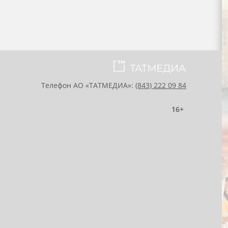
Телефон АО «ТАТМЕДИА»:
(843) 222 09 84
16+