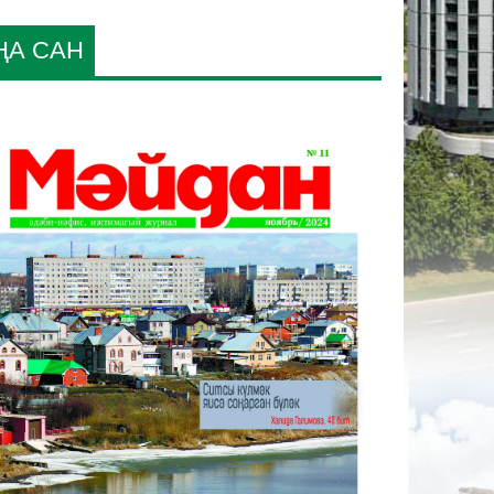
ҢА САН