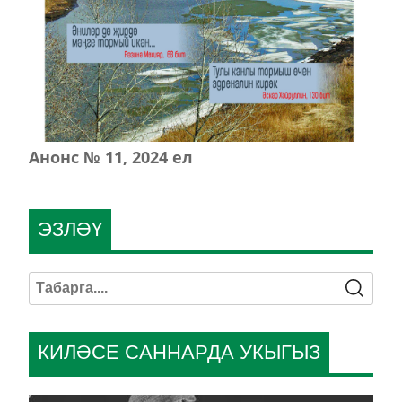
Анонс № 11, 2024 ел
ЭЗЛӘҮ
КИЛӘСЕ САННАРДА УКЫГЫЗ