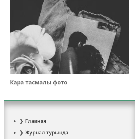
Кара тасмалы фото
Главная
Журнал турында