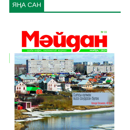
ЯҢА САН