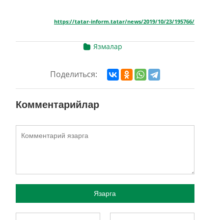
https://tatar-inform.tatar/news/2019/10/23/195766/
Язмалар
Поделиться:
Комментарийлар
Язарга