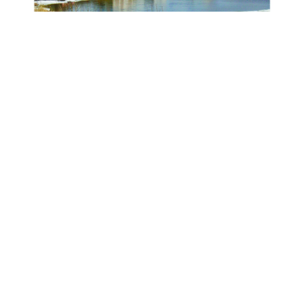
Анонс № 11, 2024 ел
ЭЗЛӘҮ
КИЛӘСЕ САННАРДА УКЫГЫЗ