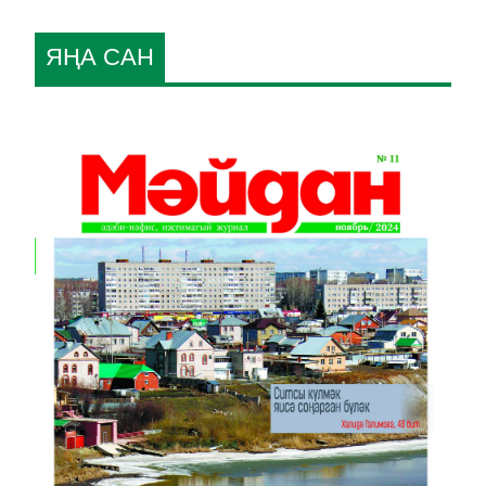
ЯҢА САН