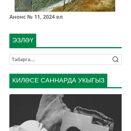
Анонс № 11, 2024 ел
ЭЗЛӘҮ
КИЛӘСЕ САННАРДА УКЫГЫЗ