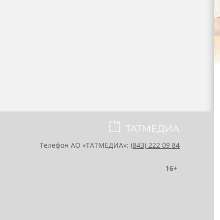
Телефон АО «ТАТМЕДИА»:
(843) 222 09 84
16+