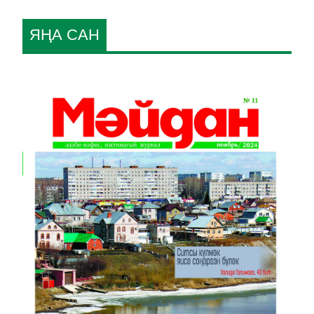
ЯҢА САН