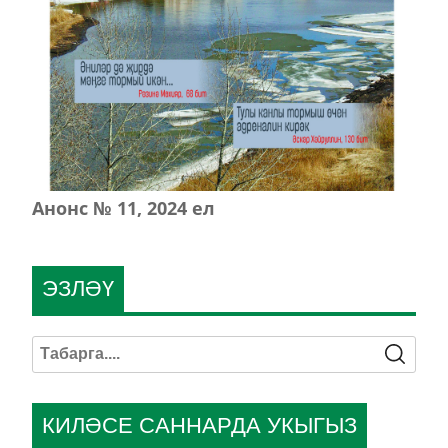
Анонс № 11, 2024 ел
ЭЗЛӘҮ
КИЛӘСЕ САННАРДА УКЫГЫЗ