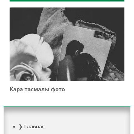
Кара тасмалы фото
Главная