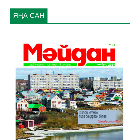
ЯҢА САН