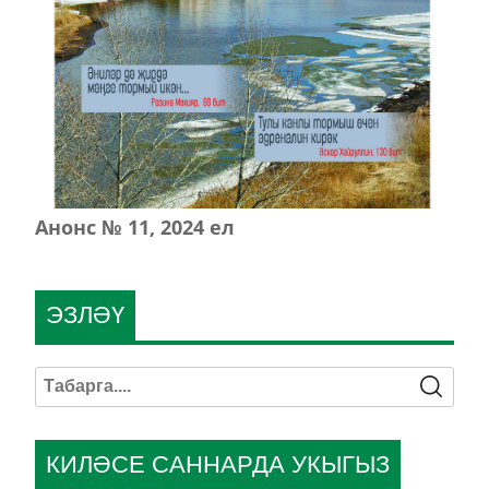
Анонс № 11, 2024 ел
ЭЗЛӘҮ
КИЛӘСЕ САННАРДА УКЫГЫЗ