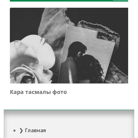
Кара тасмалы фото
Главная