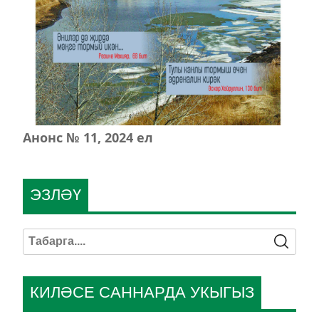
Анонс № 11, 2024 ел
ЭЗЛӘҮ
КИЛӘСЕ САННАРДА УКЫГЫЗ