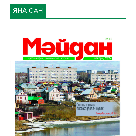
ЯҢА САН