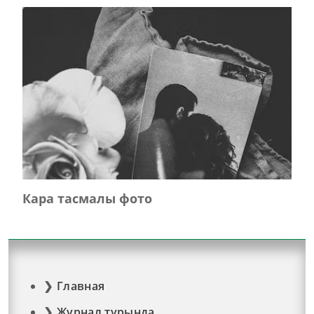
Кара тасмалы фото
Главная
Журнал турында