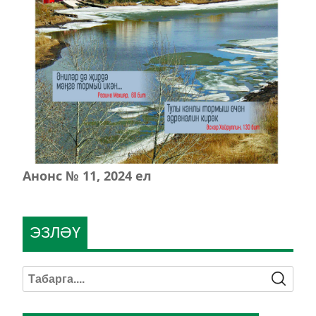
Анонс № 11, 2024 ел
ЭЗЛӘҮ