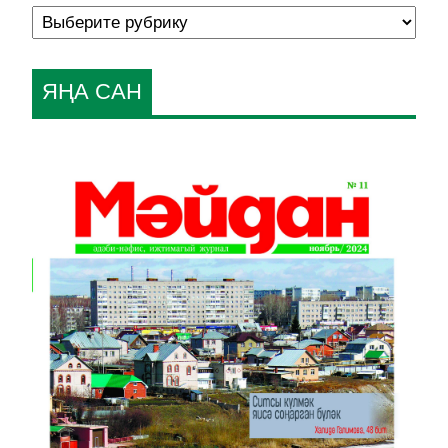
ЯҢА САН