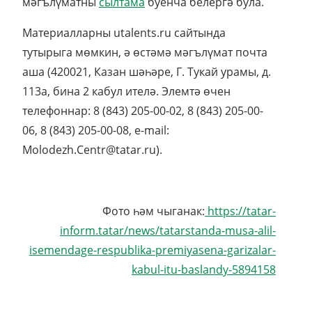
мәгълүматны
сылтама
буенча белергә була.
Материалларны utalents.ru сайтында
тутырыга мөмкин, ә өстәмә мәгълүмат почта
аша (420021, Казан шәһәре, Г. Тукай урамы, д.
113а, бина 2 кабул ителә. Элемтә өчен
телефоннар: 8 (843) 205-00-02, 8 (843) 205-00-
06, 8 (843) 205-00-08, e-mail:
Molodezh.Centr@tatar.ru).
Фото һәм чыганак:
https://tatar-
inform.tatar/news/tatarstanda-musa-alil-
isemendage-respublika-premiyasena-garizalar-
kabul-itu-baslandy-5894158