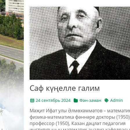
Саф күңелле галим
24 сентябрь 2024
Фән-заман
Admin
Мәҗит Ифат улы Әлмөхәммәтов – математик
физика-математика фәннәре докторы (1950)
профессор (1950), Казан дәцләт педагогия
институтының математик анализ кафедрасы