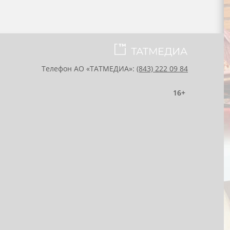
Телефон АО «ТАТМЕДИА»:
(843) 222 09 84
16+