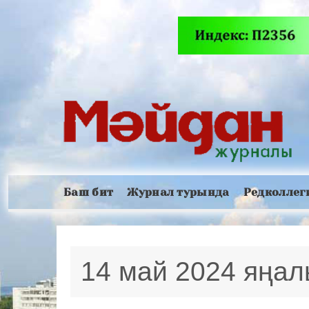
Баш бит
Журнал турында
Редколлег
14 май 2024 яңа