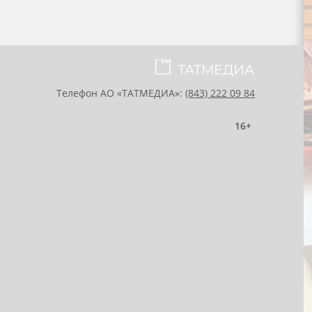
Телефон АО «ТАТМЕДИА»:
(843) 222 09 84
16+