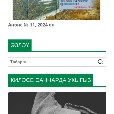
Анонс № 11, 2024 ел
ЭЗЛӘҮ
КИЛӘСЕ САННАРДА УКЫГЫЗ