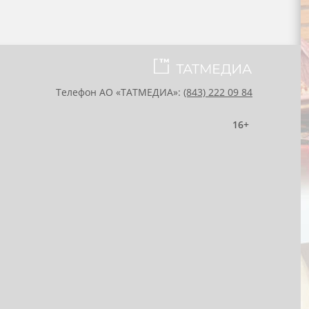
Телефон АО «ТАТМЕДИА»:
(843) 222 09 84
16+