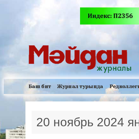
Баш бит
Журнал турында
Редколлег
20 ноябрь 2024 