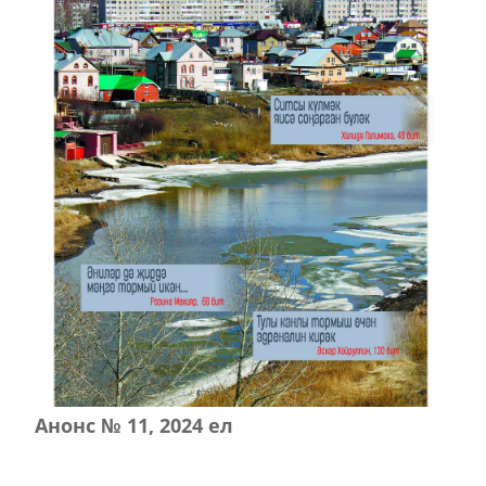
Анонс № 11, 2024 ел