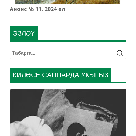
Анонс № 11, 2024 ел
ЭЗЛӘҮ
КИЛӘСЕ САННАРДА УКЫГЫЗ