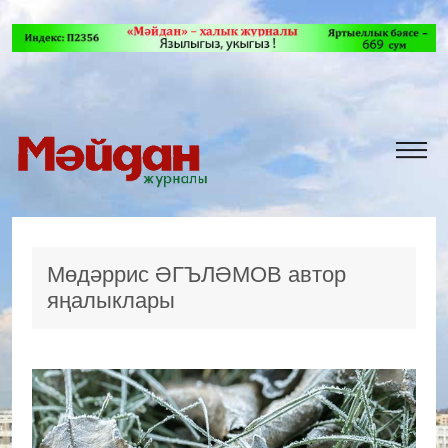
Мөдәррис ӘГЪЛӘМОВ автор
яңалыклары