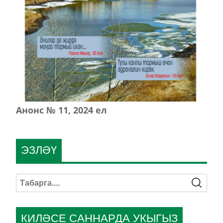
Анонс № 11, 2024 ел
ЭЗЛӘҮ
КИЛӘСЕ САННАРДА УКЫГЫЗ