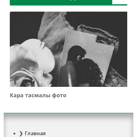
Кара тасмалы фото
Главная