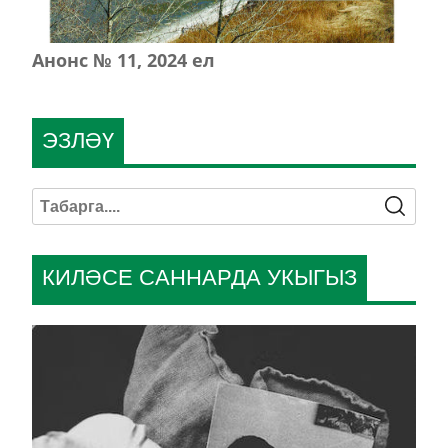
Анонс № 11, 2024 ел
ЭЗЛӘҮ
КИЛӘСЕ САННАРДА УКЫГЫЗ