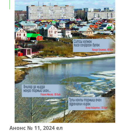
Анонс № 11, 2024 ел