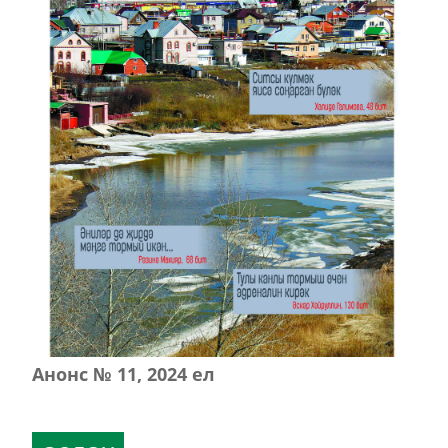
Анонс № 11, 2024 ел