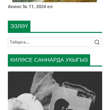
Анонс № 11, 2024 ел
ЭЗЛӘҮ
КИЛӘСЕ САННАРДА УКЫГЫЗ