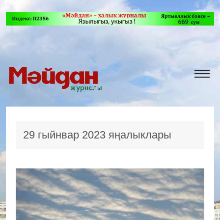
29 гыйнвар 2023 яңалыклары