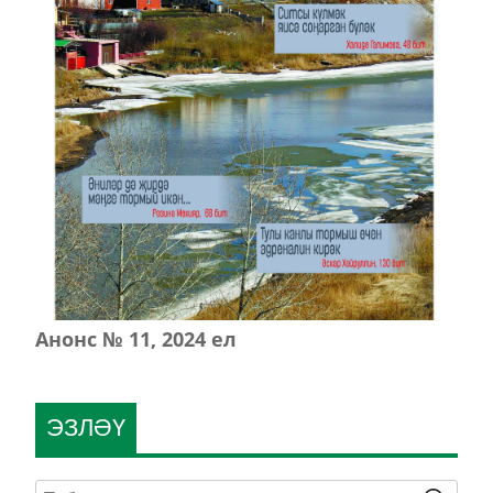
Анонс № 11, 2024 ел
ЭЗЛӘҮ