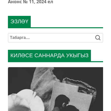
Анонс № 11, 2024 ел
ЭЗЛӘҮ
КИЛӘСЕ САННАРДА УКЫГЫЗ