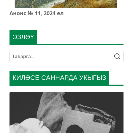
Анонс № 11, 2024 ел
ЭЗЛӘҮ
КИЛӘСЕ САННАРДА УКЫГЫЗ