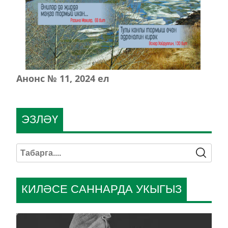
Анонс № 11, 2024 ел
ЭЗЛӘҮ
КИЛӘСЕ САННАРДА УКЫГЫЗ