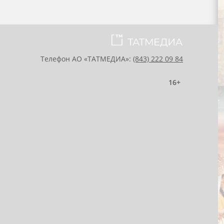
Телефон АО «ТАТМЕДИА»:
(843) 222 09 84
16+