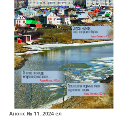
Анонс № 11, 2024 ел