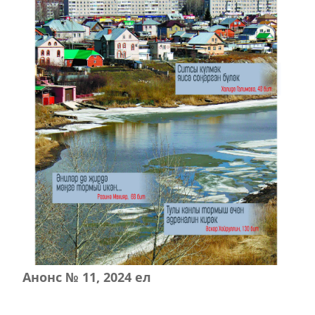
Анонс № 11, 2024 ел