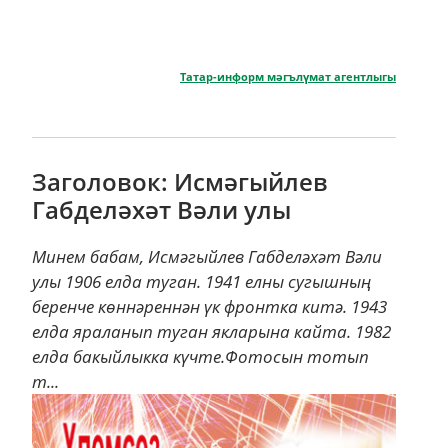
Татар-информ мәгълүмат агентлыгы
Заголовок: Исмәгыйлев
Габделәхәт Вәли улы
Минем бабам, Исмәгыйлев Габделәхәт Вәли
улы 1906 елда туган. 1941 елны сугышның
беренче көннәреннән үк фронтка китә. 1943
елда яраланып туган якларына кайта. 1982
елда бакыйлыкка күчте.Фотосын тотып
т...