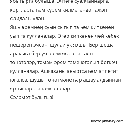
ябыгырга булыша. Эчтәге суалчаннарга,
кортларга һәм күрем килмәгәндә гаҗәп
файдалы үлән.
Яшь әремнең суын сыгып та һәм кипкәнен
уып та кулланалар. Әгәр кипкәнен чәй кебек
пешереп эчсәң, шулай ук яхшы. Бер шешә
аракыга бер уч әрем яфрагы салып
төнәтәләр, тәмам әрем тәме югалып беткәч
кулланалар. Ашказаны авыртса һәм аппетит
югалса, шушы төнәтмәне һәр ашау алдыннан
яртышар чынаяк эчәләр.
Сәламәт булыгыз!
Фото: pixabay.com