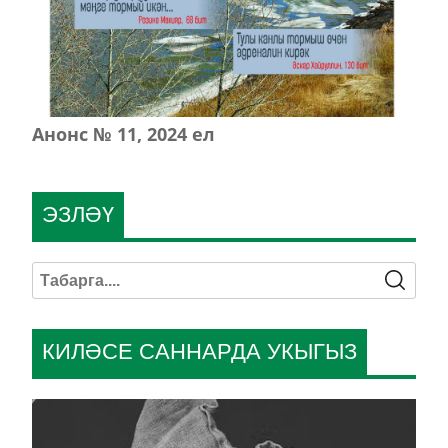
Анонс № 11, 2024 ел
ЭЗЛӘҮ
КИЛӘСЕ САННАРДА УКЫГЫЗ