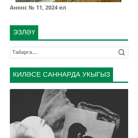
Анонс № 11, 2024 ел
ЭЗЛӘҮ
КИЛӘСЕ САННАРДА УКЫГЫЗ