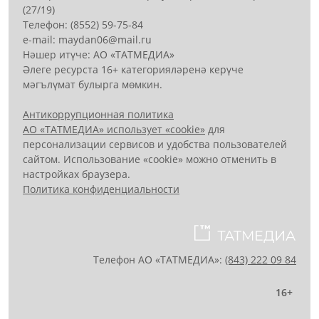
(27/19)
Телефон: (8552) 59-75-84
е-mail: mауdаn06@mail.гu
Нәшер итүче: АО «ТАТМЕДИА»
Әлеге ресурста 16+ категорияләренә керүче
мәгълүмат булырга мөмкин.
Антикоррупционная политика
АО «ТАТМЕДИА» использует «cookie»
для
персонализации сервисов и удобства пользователей
сайтом. Использование «cookie» можно отменить в
настройках браузера.
Политика конфиденциальности
Телефон АО «ТАТМЕДИА»:
(843) 222 09 84
16+