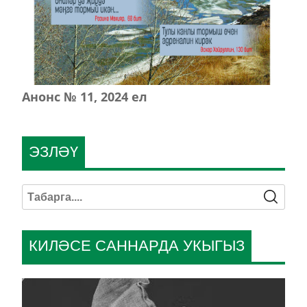
Анонс № 11, 2024 ел
ЭЗЛӘҮ
КИЛӘСЕ САННАРДА УКЫГЫЗ