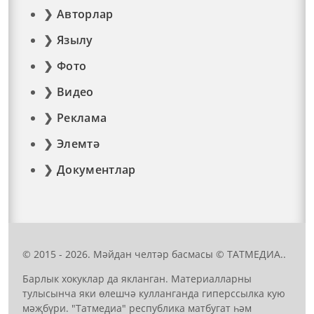
Авторлар
Язылу
Фото
Видео
Реклама
Элемтә
Документлар
© 2015 - 2026. Мәйдан челтәр басмасы © ТАТМЕДИА..
Барлык хокуклар да якланган. Материалларны
тулысынча яки өлешчә кулланганда гиперссылка кую
мәҗбүри. "Татмедиа" республика матбугат һәм