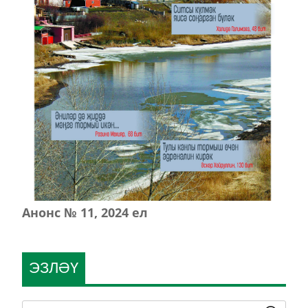
Анонс № 11, 2024 ел
ЭЗЛӘҮ