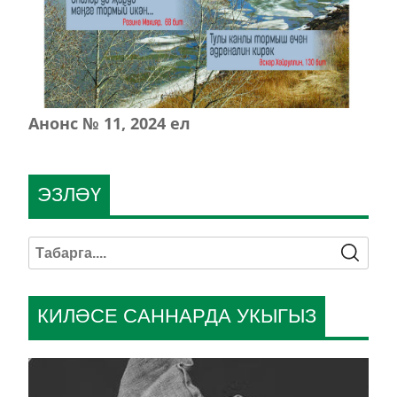
Анонс № 11, 2024 ел
ЭЗЛӘҮ
КИЛӘСЕ САННАРДА УКЫГЫЗ