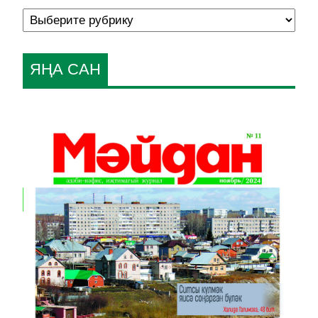
ЯҢА САН