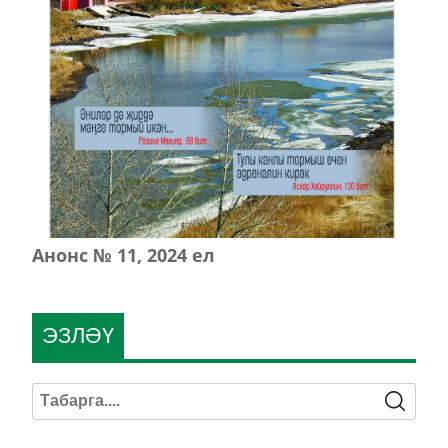
Анонс № 11, 2024 ел
ЭЗЛӘҮ