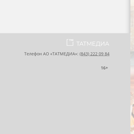
Телефон АО «ТАТМЕДИА»:
(843) 222 09 84
16+