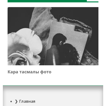
Кара тасмалы фото
Главная