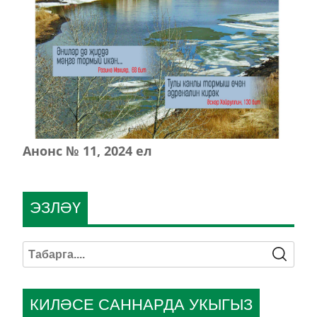
Анонс № 11, 2024 ел
ЭЗЛӘҮ
КИЛӘСЕ САННАРДА УКЫГЫЗ