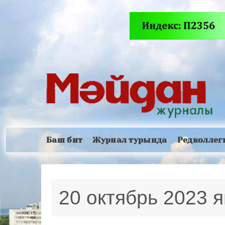
Баш бит
Журнал турында
Редколлег
20 октябрь 2023 