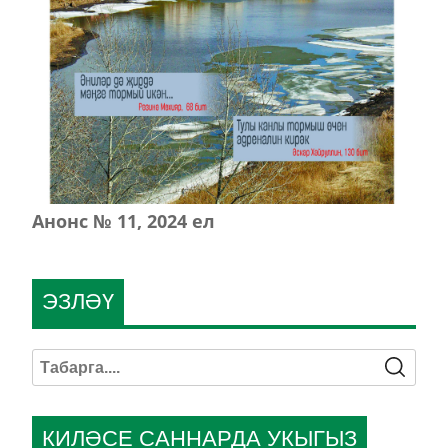
Анонс № 11, 2024 ел
ЭЗЛӘҮ
КИЛӘСЕ САННАРДА УКЫГЫЗ