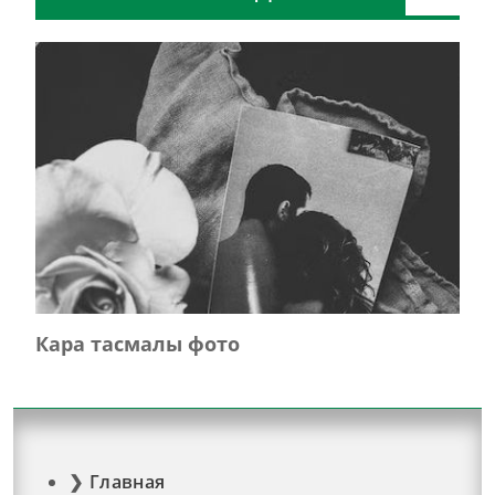
Кара тасмалы фото
Главная