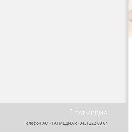
Телефон АО «ТАТМЕДИА»:
(843) 222 09 84