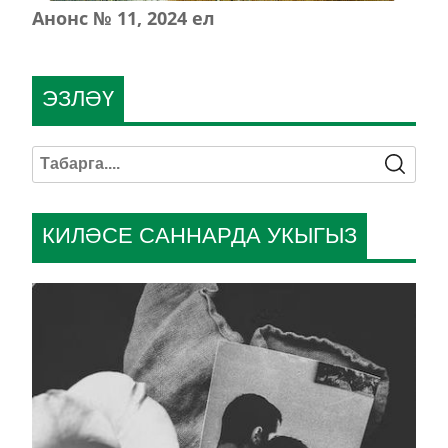
Анонс № 11, 2024 ел
ЭЗЛӘҮ
КИЛӘСЕ САННАРДА УКЫГЫЗ