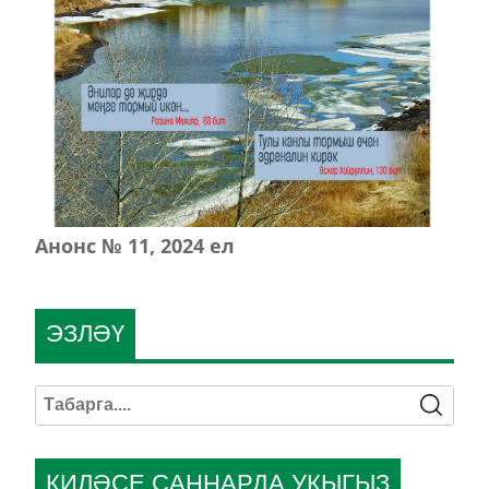
Анонс № 11, 2024 ел
ЭЗЛӘҮ
КИЛӘСЕ САННАРДА УКЫГЫЗ