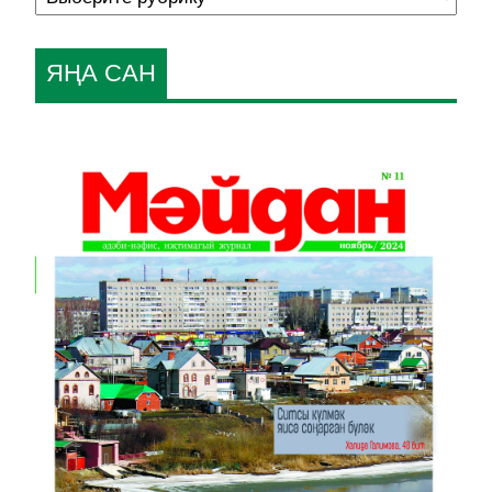
ЯҢА САН