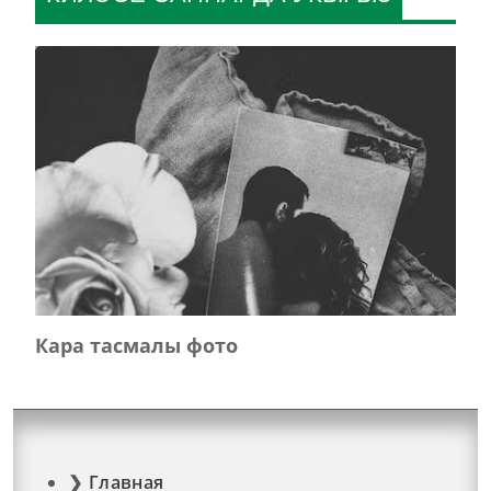
Кара тасмалы фото
Главная